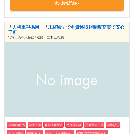
求人情報詳細へ
「人柄重視採用」「未経験」でも資格取得制度充実で安心
です！
北電工業株式会社 / 建築・土木 正社員
未経験者OK
学歴不問
有資格者優遇
土日祝休み
完全週休二日
転勤なし
女性活躍中
離職少ない
産休・育休実績あり
資格取得支援制度あり