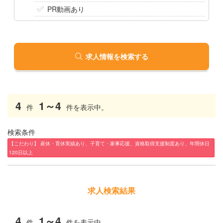
PR動画あり
求人情報を検索する
4
1～4
件
件を表示中。
検索条件
【こだわり】 産休・育休実績あり、子育て・家事応援、資格取得支援制度あり、年間休日
120日以上
求人検索結果
4
1～4
件
件を表示中。