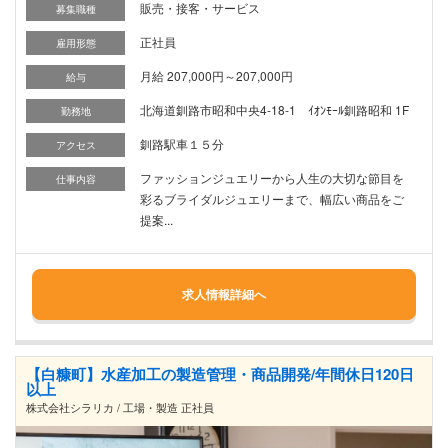
販売・接客・サービス
募集職種
正社員
雇用形態
月給 207,000円～207,000円
給与
北海道釧路市昭和中央4-18-1 ｲｵﾝﾓｰﾙ釧路昭和 1F
勤務地
釧路駅車１５分
アクセス
ファッションジュエリーから人生の大切な節目を
仕事内容
彩るブライダルジュエリーまで、幅広い商品をご
提案...
求人情報詳細へ
【白糠町】水産加工の製造管理・商品開発/年間休日120日
以上
株式会社シラリカ / 工場・製造 正社員