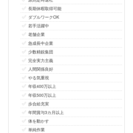
長期休暇取得可能
ダブルワークOK
若手活躍中
老舗企業
急成長中企業
少数精鋭集団
完全実力主義
人間関係良好
やる気重視
年収400万以上
年収500万以上
歩合給充実
年間賞与3カ月以上
体を動かす
単純作業